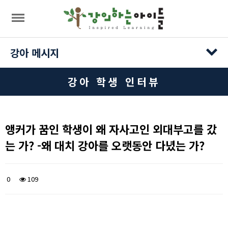
목록
강아 메시지
강아 학생 인터뷰
앵커가 꿈인 학생이 왜 자사고인 외대부고를 갔
는 가? -왜 대치 강아를 오랫동안 다녔는 가?
0
109