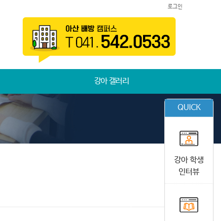
로그인
강아 갤러리
QUICK
강아 학생
인터뷰