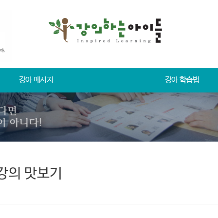
강아 메시지
강아 학습법
강의 맛보기