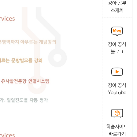
강아 공부
스케치
강아 공식
블로그
강아 공식
Youtube
학습사이트
바로가기