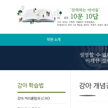
학원 소개
강아 개념
강아 학습법
강아 커리큘럼과 LCAD