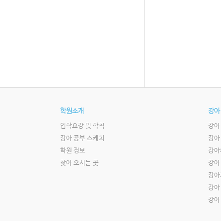
학원소개
강아
입학요강 및 학칙
강아
강아 공부 스케치
강아
학원 정보
강아
찾아 오시는 곳
강아
강아
강아
강아 