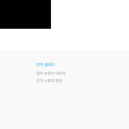
강아 갤러리
강아 브런치 이미지
강아 스토리 영상