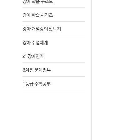
강아 학습 구조도
강아 학습 시리즈
강아 개념강의 맛보기
강아 수업체계
왜 강아인가
8차원 문제정복
1등급 수학공부