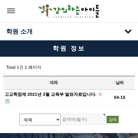
목록
학원 소개
학원 정보
Total 1건
1 페이지
제목
날짜
고교학점제 2021년 3월 교육부 발표자료입니다.
04-15